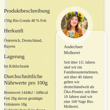
Produktbeschreibung
150g Bio-Gouda 48 % Fett
Herkunft
Österreich, Deutschland,
Bayern
Andechser
Molkerei
Lagerung
Seit über 111 Jahren
Im Kühlschrank
sind wir ein
Familienunternehmen,
Durchschnittliche
seit über 40 Jahren
Nährwerte pro 100g
gelten wir
deutschlandweit als
Öko-Pionier, seit über
Brennwert 1444kJ / 348kcal
10 Jahren sind wir
Fett 28g davon gesättigte
eine 100 %ige Bio-
Fettsäuren 18g
Molkerei.