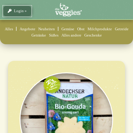
Login
Alles
Angebote
Neuheiten
Gemüse
Obst
Milchprodukte
Getreide
Getränke
Süßes
Alles andere
Geschenke