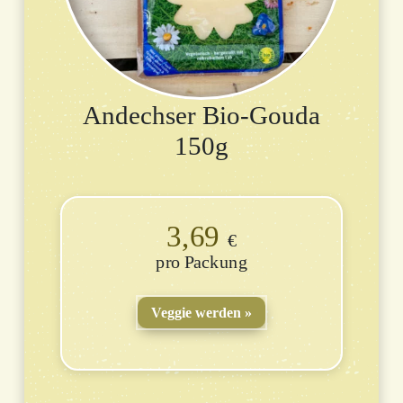
Andechser Bio-Gouda
150g
3,69
€
Packung
Veggie werden