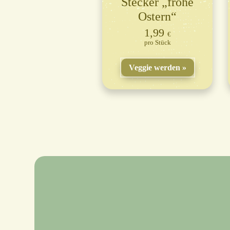
Stecker „frohe
Ostern“
1,99
€
Stück
Veggie werden