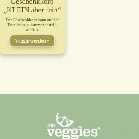
Geschenkkorb
„KLEIN aber fein“
Der Geschenkkorb kann auf der
Detailseite zusammengestellt
werden.
Veggie werden