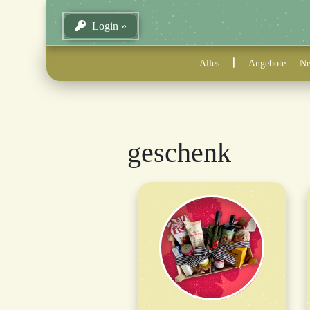
Login
Alles
Angebote
Ne
geschenk