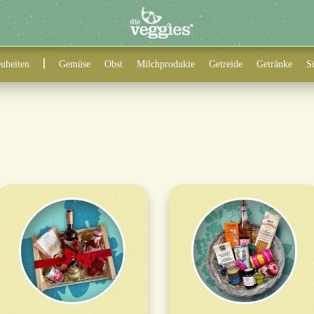
uheiten
Gemüse
Obst
Milchprodukte
Getreide
Getränke
S